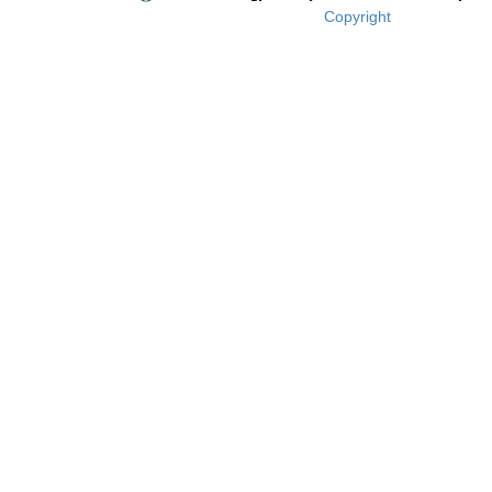
Copyright