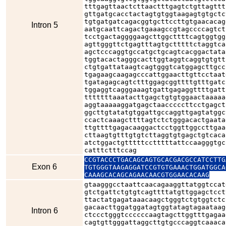
tttgagttaactcttaactttgagtctgttagttt
gttgatgcacctactagtgtggtaagagtgtgctc
tgtgatgatcagacggtgcttccttgtgaacacag
Intron 5
aatgcaattcagactgaaagccgtagccccagtct
tcctgactaggggaagcttggcttttcagtggtgg
agttgggttctgagtttagtgctttttctaggtca
agctcccaggtgccatgctgcagtcacggactata
tggtacactagggcacttggtaggtcaggtgtgtt
ctgtgattataagtcagtgggtcatggagcttgcc
tgagaagcaagagcccattggaacttgttcctaat
tgatagagcagtctttggagcggttttgtttgatc
tggaggtcagggaaagtgattgagaggttttgatt
tttttttaaatacttgagctgtgtggaactaaaaa
aggtaaaaaggatgagctaacccccttcctgagct
ggcttgtatatgtggattgccaggttgagtatggc
ccactcaaagcttttagtctctgggacactgaata
ttgttttgagacaaggactcctggttggccttgaa
cttaagtgtttgtgtcttaggtgtgagctgtcaca
atctggactgtttttcctttttattccaagggtgc
catttctttccag
CCGTACCCTGACAGCAGTGCACGACGCCATCCTTG
Exon 6
TGTGGGTAAGAGGATCCGTGTGAAACTGGATGGCA
CAAAGCACAGCAGAACAACGTGGAACACAAG
gtaagggcctaattcaacagaaggttatggtccat
gtctgattctgtgtcagttttatgttggagctcct
ttactatgagataaacaagctgggtctgtggtctc
gacaacttggatggatagtggtatagtagaataag
Intron 6
ctccctgggtccccccaagtagcttggtttgagaa
cagtgttgggattaggcttgtgcccaggtcaaaca