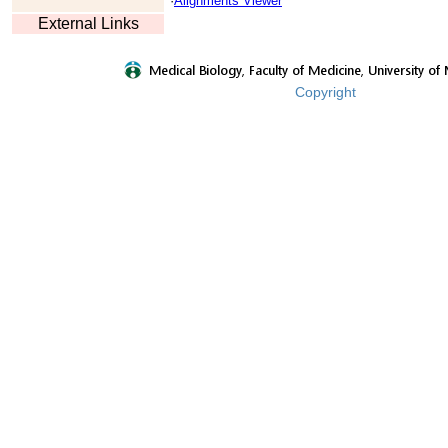
·
Alignments Viewer
External Links
Copyright