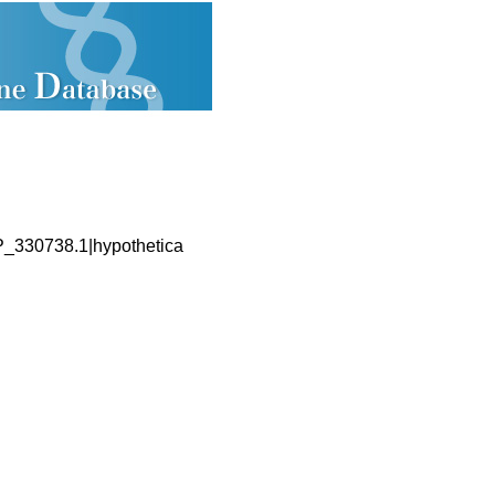
XP_330738.1|hypothetica