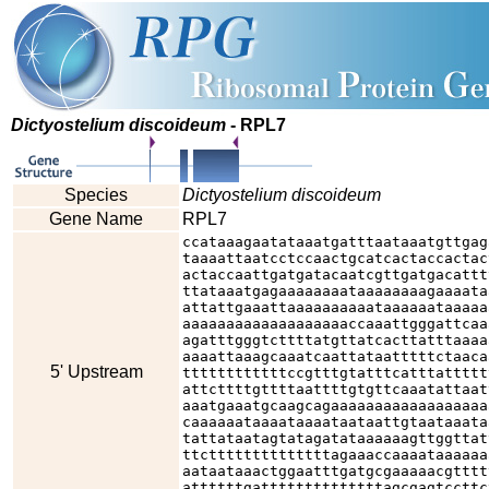
Dictyostelium discoideum
- RPL7
Species
Dictyostelium discoideum
Gene Name
RPL7
ccataaagaatataaatgatttaataaatgttgag
taaaattaatcctccaactgcatcactaccactac
actaccaattgatgatacaatcgttgatgacattt
ttataaatgagaaaaaaaataaaaaaaagaaaata
attattgaaattaaaaaaaaaataaaaaataaaaa
aaaaaaaaaaaaaaaaaaaccaaattgggattcaa
agatttgggtcttttatgttatcacttatttaaaa
aaaattaaagcaaatcaattataatttttctaaca
5' Upstream
ttttttttttttccgtttgtatttcatttattttt
attcttttgttttaattttgtgttcaaatattaat
aaatgaaatgcaagcagaaaaaaaaaaaaaaaaaa
caaaaaataaaataaaataataattgtaataaata
tattataatagtatagatataaaaaagttggttat
ttcttttttttttttttagaaaccaaaataaaaaa
aataataaactggaatttgatgcgaaaaacgtttt
attttttgattttttttttttttagcgagtccttc