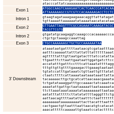
atacccattatcaaaaaaaaaaaaaaaaaaaaaaa
ATGGCCAAGTCAAAGAATCACTCAACCCATCACAA
Exon 1
ATTAAAAAAGCCGTCGTCCACAAAAAGACCTCCTC
gtaagtagataaagaagaaacaggttattatagat
Intron 1
tgttaaaattaaaaaatataaaataacatacataa
GTTGAATTAGGTTTCGCCAGAAATCAAAGATACGC
Exon 2
TACGTTCGTG
gtgatatgcaagaggtcaaagcccacaaaaaccca
Intron 2
ctgctgctaaagccaaattag
Exon 3
CTGCCAAAAAAGCTGCTGCCAAAAAATAA
ataaataatgatttttaataacgtcgataatttaa
aatttcaaaaattatttattatttattttttaaat
agtttttatttgttaatgatactttatccatatta
ttgaatttcttaattgaataattggatgatcttcc
accatatttgatttcctttcattaaatattttagg
tttgttgttgttttgaaagacttgaaagtaataat
tgtatccatttgataaatctgttaattgtttatat
ctaatcttttcattaaaataataaataaattatta
3' Downstream
tacaaaaacttgctgcatcattaacaaacgaaata
tctgatataaaggatttgccaaaactatcaaatca
aaaatattgattgctaataaaaattaataaaaata
ttcttaaataaataaaatataaaaaaaattaataa
aatatttatttttcttatatattttagggtttctg
aattaacagttttaatattaatttctaattttttt
aaaaaaaataaaaaaaaattacttacatttaattt
cactgaactgttaatttaattaacatgtcatacat
aaacatttttcaaaaattgtaaatccatacttttc