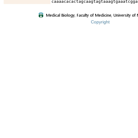
caaaacacactagcaagtagtaaagtgaaatcgga
Copyright