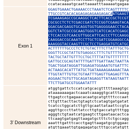
ccatacaaaatgcaattaaaatttaaaaatgagaa
GGAGTGAAACTGAAAACCCTAAATCTCAGTTTTTC
TTGCCGTCACACAGAGAGAGAAGAGACA
ATGAAGT
TCGAAAGAGCCGCAAGGCTCACTTCACCGCTCCGT
CGCGCCTCTCTCGACCGATCTCCGGTCGAAGTACA
GGACGACGAGGTGCAGGTGGTGAGGGGAACCTACA
GGTCTATCGCCGCAAGTGGGTCATCCACATCGAGC
CTCCACCGTCAACGTTGGCATTCACCCTTCCAAGG
CAAGGACCGCAAATCCTTGCTCGATCGGAAGGCCA
AAAGGGTACCAAGTTCGCTCCTGAGGATGTCATGC
Exon 1
ACTTTTTTGCCCTCTCTGTACTTTCTTATTTGCTG
GGGTTCCGCTATTGTGAGGCCTTTCTGTTTTGTTT
TACTGCTATTGTTTCCTGCTTTTATTGTTTTTTTT
GATTGCCGCAGTATTTTGATTTGATTAACTAATTA
TGACTGGATAGGATTGGAGATGGAAATGTGATTTC
ACTAAGCACATTTATGCTGATAAAAGAAAAACTAA
TTGGTATTTGTGCTGTAATTTGAGTTGAGAGTTTA
AGGAACTGTGTTGCAGATAGAGGTTATAAGTAATT
TTCTTGATGCGTGGAATATTT
atggtgattctccatcatgcacgtttttaaagtgc
ataaaaaaagactcaaatcaaaggtgcatttaaag
ttgagtcctgagaacacaatgcatgttttcccaat
cttgtttacttactgtagtctcatagtgatgatat
tcatcctggcatcttgttgcaattataattccgta
aggttgcccttattatccttgtgaccatgttttgg
agggtctgtaatcatgaagtcttgaataacactca
ttcaagtgatgagttaagatgctttctctgccagg
3' Downstream
aaatttgatttcacctgagttaagatgcgtggaac
atgttgaaattgtgagagatgctttgccatatgtt