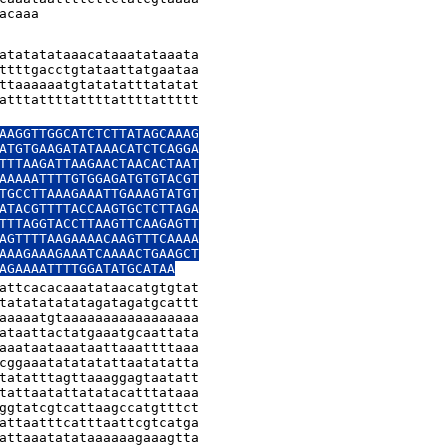
acaaa
atatatataaacataaatataaata

ttttgacctgtataattatgaataa

ttaaaaaatgtatatatttatatat

atttattttattttattttattttt

AAGGTTGGCATCTCTTATAGCAAAG

ATGTGAAGATATAAACATCTCAGGA

TTTAAGATTAAGAACTAACACTAAT

AAAAATTTTGTGGAGATGTGTACGT

TGCCTTAAAGAAATTGAAAGTATGT

ATACGTTTTACCAAGTGCTCTTAGA

TTTAGGTACCTTAAGTTCAAGAGTT

AGTTTTAAGAAAACAAGTTTCAAAA

AAAGAAAGAAATCAAAACTGAAGCT

AGAAAATTTTGGATATGCATAA
attcacacaaatataacatgtgtat

tatatatatatagatagatgcattt

aaaaatgtaaaaaaaaaaaaaaaaa

ataattactatgaaatgcaattata

aaataataaataattaaattttaaa

cggaaatatatatattaatatatta

tatatttagttaaaggagtaatatt

tattaatattatatacatttataaa

ggtatcgtcattaagccatgtttct

attaatttcatttaattcgtcatga

attaaatatataaaaaagaaagtta
