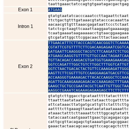
taattgaaactatccagtgtgaatagacgactgag
Exon 1
ATGAAG
gtatgtaatatcacccaaatccttagaattctaat
ttctgactgtttgataaacgtatacccacaaatta
aacaacgttgtttaaacgagataattccctctaat
Intron 1
tatctcgctaagttcaaattaaggaatgaaaaagg
tcaatgaaaataagaaaaacctgtaacggaagaaa
gtcgatattggcttcggacaactttactaacaaat
TTGAACATTTCTTACCCAGTCAACGGGTCTCAAAA
CGTATTCGTGTTTTCTTCGACAAGAGAATCGGTCA
GATGAATTCAAGGGCTACGTCTTCAAGATCTCTGG
ATGAAGCAAGGTGTTTTGTTGCCAACTAGAATCAA
TGTTACAGACCAAGACGTGATGGTGAAAGAAAGAG
GGTCCAGATTTGGCTGTCTTGGCTTTGGTCATTGT
Exon 2
GGTCTAACTGACACTACTGTTCCAAAGAGATTGGG
AAGTTCTTCGGTTTGTCCAAGGAAGATGACGTTCG
ACCAAGGGTGAAAAGACTTACACCAAGGCTCCAAA
AGATTGCAAAGAAAGAGACACCAAAGAGCTTTGAA
GAAGCTGCTGCCGAATACGCTCAATTGTTGGCTAA
AAGGCCGAAATCAGAAAGAGAAGAGCTTCTTCTTT
gtatgtcttggacctgcataatttttatacttttt
ttaatttaatataattaactataacttcgatttta
attcataaacttatgatgcattgttctatttcttg
aattttcttgaaagttaaataatataataaaattc
ataaactatttcttaaaattctttggcagtatatt
tataccaatcaatgaaattgaactgcagagaccga
cattgcgttacagagctgtaaaatgatagcggaac
gaaactactaacagcaacagttccagcagctcttt