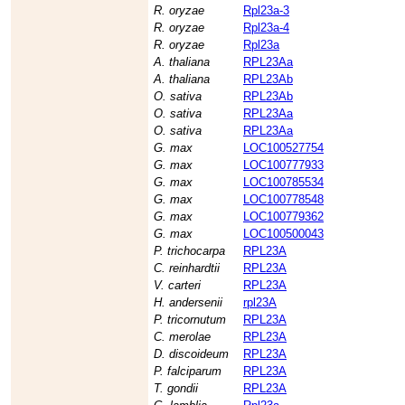
R. oryzae
Rpl23a-3
R. oryzae
Rpl23a-4
R. oryzae
Rpl23a
A. thaliana
RPL23Aa
A. thaliana
RPL23Ab
O. sativa
RPL23Ab
O. sativa
RPL23Aa
O. sativa
RPL23Aa
G. max
LOC100527754
G. max
LOC100777933
G. max
LOC100785534
G. max
LOC100778548
G. max
LOC100779362
G. max
LOC100500043
P. trichocarpa
RPL23A
C. reinhardtii
RPL23A
V. carteri
RPL23A
H. andersenii
rpl23A
P. tricornutum
RPL23A
C. merolae
RPL23A
D. discoideum
RPL23A
P. falciparum
RPL23A
T. gondii
RPL23A