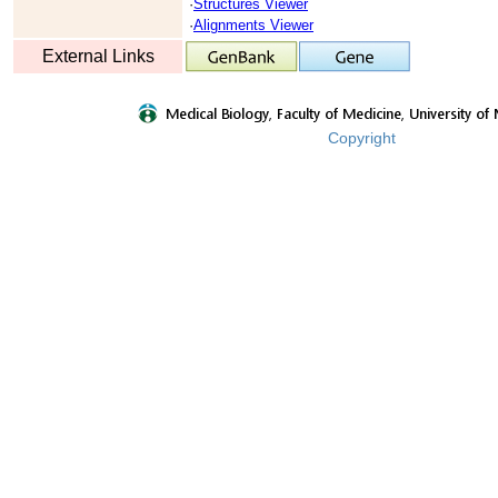
·
Structures Viewer
·
Alignments Viewer
External Links
Copyright