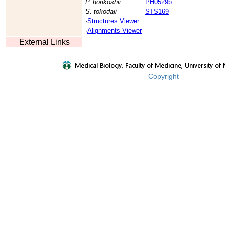
P. horikoshii
PH0529b
S. tokodaii
STS169
·
Structures Viewer
·
Alignments Viewer
External Links
Copyright