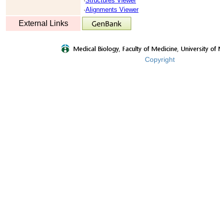
·
Structures Viewer
·
Alignments Viewer
External Links
Copyright