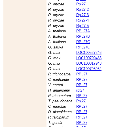
R. oryzae
Rpl27
R. oryzae
Rpl27-2
R. oryzae
Rpl27-3
R. oryzae
Rpl27-4
R. oryzae
Rpl27-5
A. thaliana
RPL27A
A. thaliana
RPL27B
A. thaliana
RPL27C
O. sativa
RPL27C
G. max
LOC100527246
G. max
LOC100799485
G. max
LOC100817943
G. max
LOC100793982
P. trichocarpa
RPL27
C. reinhardtii
RPL27
V. carteri
RPL27
H. andersenii
rpl27
P. tricornutum
RPL27
T. pseudonana
Rpl27
C. merolae
RPL27
D. discoideum
RPL27
P. falciparum
RPL27
T. gondii
RPL27