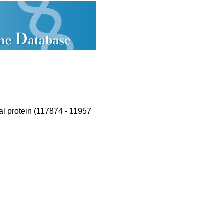
 protein (117874 - 11957