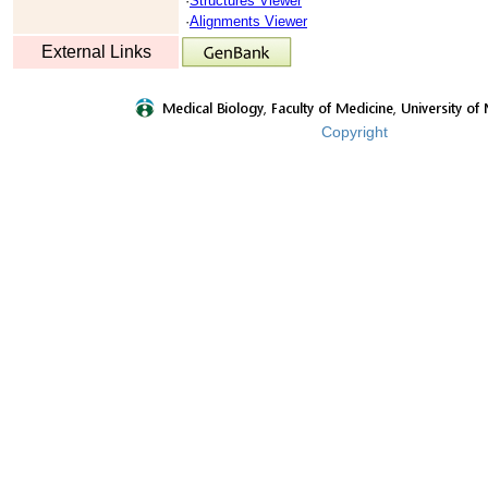
·
Structures Viewer
·
Alignments Viewer
External Links
Copyright