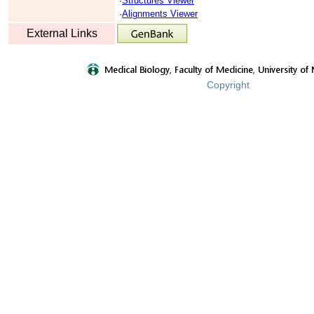
·
Structures Viewer
·
Alignments Viewer
External Links
Copyright