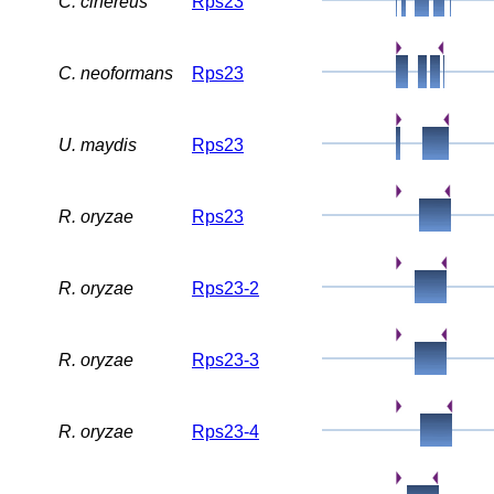
C. cinereus
Rps23
C. neoformans
Rps23
U. maydis
Rps23
R. oryzae
Rps23
R. oryzae
Rps23-2
R. oryzae
Rps23-3
R. oryzae
Rps23-4