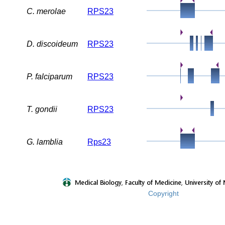
C. merolae
RPS23
D. discoideum
RPS23
P. falciparum
RPS23
T. gondii
RPS23
G. lamblia
Rps23
Copyright