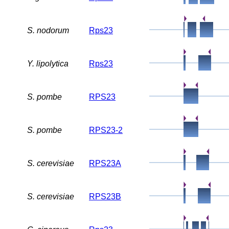
S. nodorum
Rps23
Y. lipolytica
Rps23
S. pombe
RPS23
S. pombe
RPS23-2
S. cerevisiae
RPS23A
S. cerevisiae
RPS23B