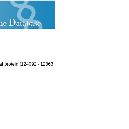
 protein (124092 - 12363